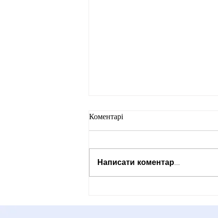
Коментарі
Написати коментар...
ЕВГЕН ЧОЛІЙ НА ЗУСТРІЧІ
З ГЕНЕРАЛЬНИМ
КОНСУЛОМ ПАКИСТАНУ