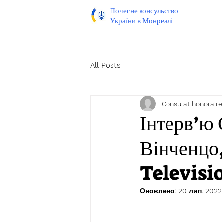
Почесне консульство
України в Монреалі
All Posts
Consulat honoraire
Інтерв’ю 
Вінченцо,
Televisi
Оновлено:
20 лип. 2022