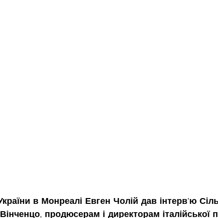
країни в Монреалі Евген Чолій дав інтерв’ю Сіль
 Вінченцо, продюсерам і директорам італійської 