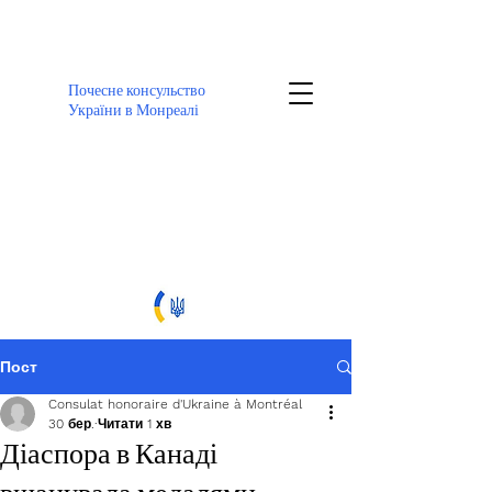
Почесне консульство
України в Монреалі
Пост
Consulat honoraire d'Ukraine à Montréal
30 бер.
Читати 1 хв
Діаспора в Канаді