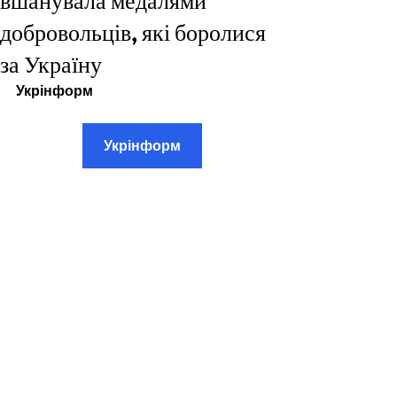
вшанувала медалями
добровольців, які боролися
за Україну
Укрінформ
Укрінформ