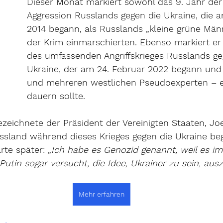
Dieser Monat markiert sowohl das 9. Jahr der 
Aggression Russlands gegen die Ukraine, die a
2014 begann, als Russlands „kleine grüne Män
der Krim einmarschierten. Ebenso markiert er 
des umfassenden Angriffskrieges Russlands ge
Ukraine, der am 24. Februar 2022 begann und 
und mehreren westlichen Pseudoexperten – e
dauern sollte.
ezeichnete der Präsident der Vereinigten Staaten, Joe
ssland während dieses Krieges gegen die Ukraine begi
rte später: „
Ich habe es Genozid genannt, weil es im
Putin sogar versucht, die Idee, Ukrainer zu sein, au
Mehr erfahren