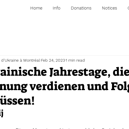
Home
Info
Donations
Notices
 d'Ukraine à Montréal
Feb 24, 2023
1 min read
ainische Jahrestage, di
nung verdienen und Fo
üssen!
j