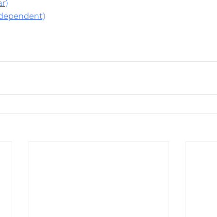
r)
ndependent)